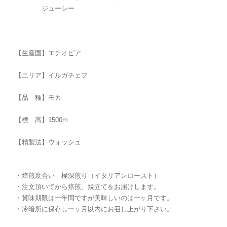
ジューシー
【生産国】エチオピア
【エリア】イルガチェフ
【品 種】モカ
【標 高】1500m
【精製法】ウォッシュ
・焙煎度合い 極深煎り（イタリアンロースト）
・注文頂いてから焙煎、焼立てをお届けします。
・賞味期限は一年間ですが美味しいのは一ヶ月です。
・冷暗所に保存し一ヶ月以内にお召し上がり下さい。