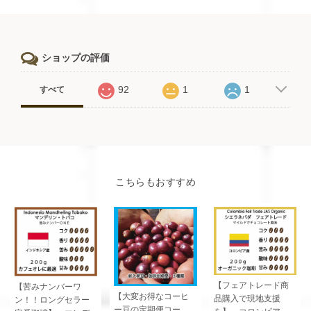
ショップの評価
92
1
1
すべて
こちらもおすすめ
【フェアトレード商
【苦みナンバーワ
【大変お得なコーヒ
品購入で現地支援
ン！！ロングセラー
ー豆の定期便コー