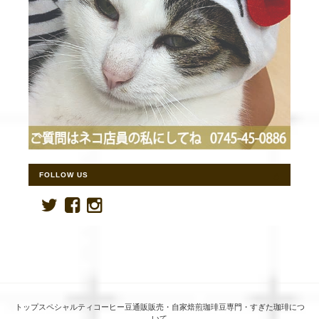
FOLLOW US
トップスペシャルティコーヒー豆通販販売・自家焙煎珈琲豆専門・すぎた珈琲につ
いて