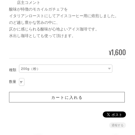
店主コメント
酸味が特徴のモカイルガチェフを
イタリアンローストにしてアイスコーヒー用に焙煎しました。
のど越し豊かな苦みの中に、
仄かに感じられる酸味が心地よいアイス珈琲です。
水出し珈琲としても使って頂けます。
1,600
¥
種類
数量
通報する