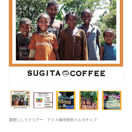
濃密にしてクリアー アイス珈琲焙煎イルガチェフ