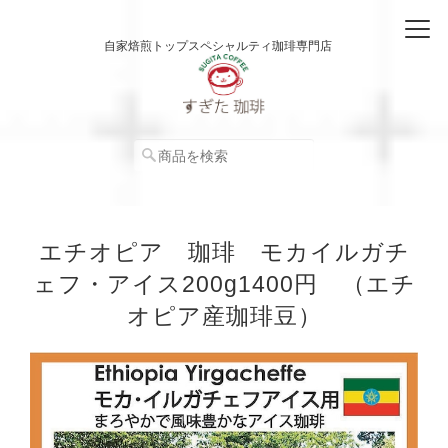
自家焙煎トップスペシャルティ珈琲専門店
エチオピア 珈琲 モカイルガチ
ェフ・アイス200g1400円 （エチ
オピア産珈琲豆）